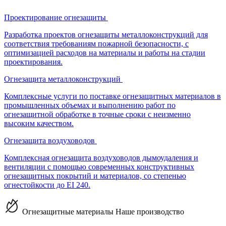
Проектирование огнезащиты
Разработка проектов огнезащиты металлоконструкций для
соответствия требованиям пожарной безопасности, с
оптимизацией расходов на материалы и работы на стадии
проектирования.
Огнезащита металлоконструкций
Комплексные услуги по поставке огнезащитных материалов в
промышленных объемах и выполнению работ по
огнезащитной обработке в точные сроки с неизменно
высоким качеством.
Огнезащита воздуховодов
Комплексная огнезащита воздуховодов дымоудаления и
вентиляции с помощью современных конструктивных
огнезащитных покрытий и материалов, со степенью
огнестойкости до EI 240.
Огнезащитные материалы
Наше производство