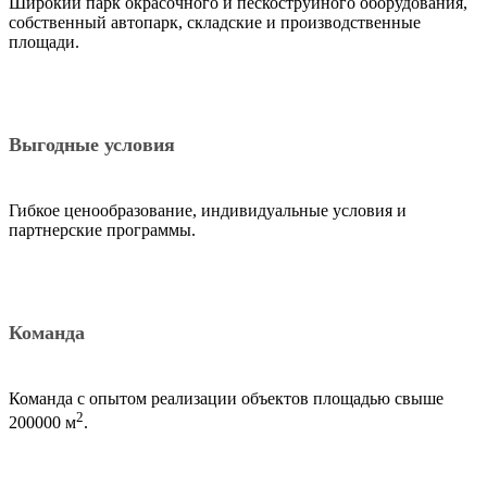
Широкий парк окрасочного и пескоструйного оборудования,
собственный автопарк, складские и производственные
площади.
Выгодные условия
Гибкое ценообразование, индивидуальные условия и
партнерские программы.
Команда
Команда с опытом реализации объектов площадью свыше
2
200000 м
.