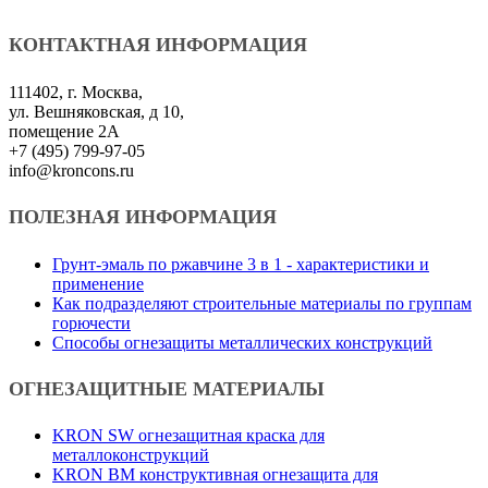
КОНТАКТНАЯ ИНФОРМАЦИЯ
111402, г. Москва,
ул. Вешняковская, д 10,
помещение 2А
+7 (495) 799-97-05
info@kroncons.ru
ПОЛЕЗНАЯ ИНФОРМАЦИЯ
Грунт-эмаль по ржавчине 3 в 1 - характеристики и
применение
Как подразделяют строительные материалы по группам
горючести
Способы огнезащиты металлических конструкций
ОГНЕЗАЩИТНЫЕ МАТЕРИАЛЫ
KRON SW огнезащитная краска для
металлоконструкций
KRON BM конструктивная огнезащита для