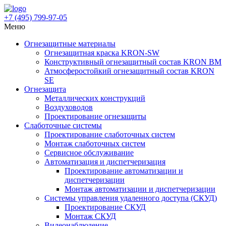
+7 (495)
799-97-05
Меню
Огнезащитные материалы
Огнезащитная краска KRON-SW
Конструктивный огнезащитный состав KRON BM
Атмосферостойкий огнезащитный состав KRON
SE
Огнезащита
Металлических конструкций
Воздуховодов
Проектирование огнезащиты
Слаботочные системы
Проектирование слаботочных систем
Монтаж слаботочных систем
Сервисное обслуживание
Автоматизация и диспетчеризация
Проектирование автоматизации и
диспетчеризации
Монтаж автоматизации и диспетчеризации
Системы управления удаленного доступа (СКУД)
Проектирование СКУД
Монтаж СКУД
Видеонаблюдение