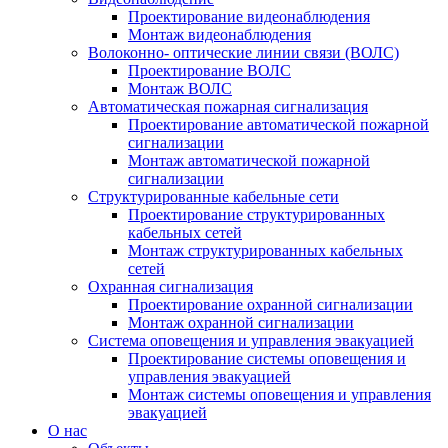
Проектирование видеонаблюдения
Монтаж видеонаблюдения
Волоконно- оптические линии связи (ВОЛС)
Проектирование ВОЛС
Монтаж ВОЛС
Автоматическая пожарная сигнализация
Проектирование автоматической пожарной
сигнализации
Монтаж автоматической пожарной
сигнализации
Структурированные кабельные сети
Проектирование структурированных
кабельных сетей
Монтаж структурированных кабельных
сетей
Охранная сигнализация
Проектирование охранной сигнализации
Монтаж охранной сигнализации
Система оповещения и управления эвакуацией
Проектирование системы оповещения и
управления эвакуацией
Монтаж системы оповещения и управления
эвакуацией
О нас