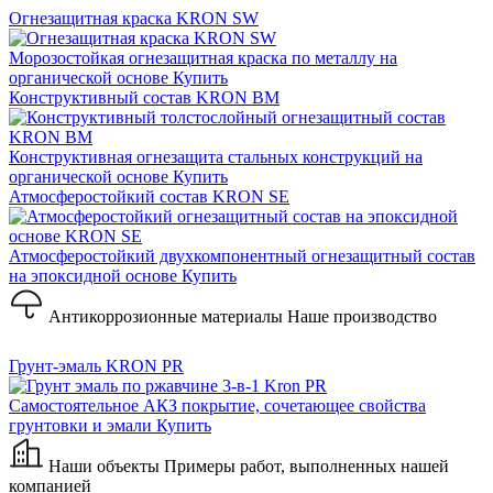
Огнезащитная краска KRON SW
Морозостойкая огнезащитная краска по металлу на
органической основе
Купить
Конструктивный состав KRON BM
Конструктивная огнезащита стальных конструкций на
органической основе
Купить
Атмосферостойкий состав KRON SE
Атмосферостойкий двухкомпонентный огнезащитный состав
на эпоксидной основе
Купить
Антикоррозионные материалы
Наше производство
Грунт-эмаль KRON PR
Самостоятельное АКЗ покрытие, сочетающее свойства
грунтовки и эмали
Купить
Наши объекты
Примеры работ, выполненных нашей
компанией