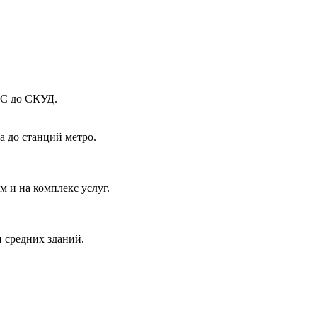
КС до СКУД.
а до станций метро.
 и на комплекс услуг.
 средних зданий.