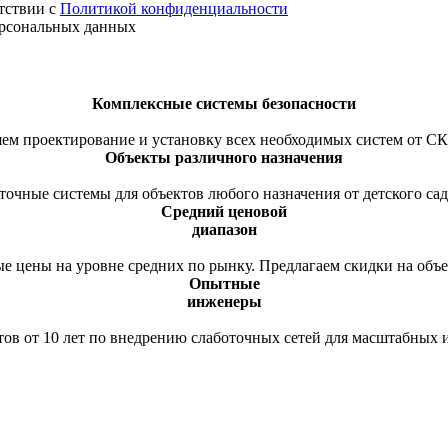
тствии с
Политикой конфиденциальности
персональных данных
Комплексные системы безопасности
ем проектирование и установку всех необходимых систем от С
Объекты различного назначения
очные системы для объектов любого назначения от детского сад
Средний ценовой
диапазон
е цены на уровне средних по рынку. Предлагаем скидки на объем
Опытные
инженеры
ов от 10 лет по внедрению слаботочных сетей для масштабных и