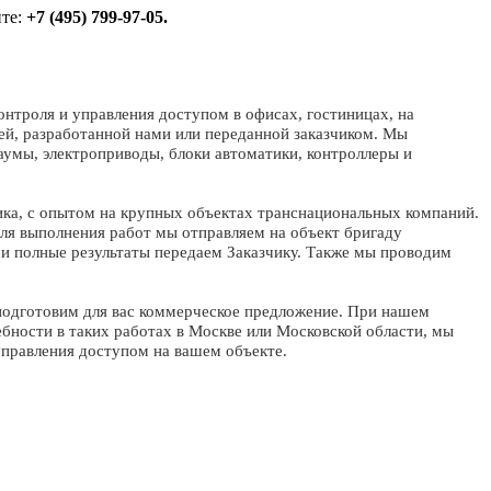
ите:
+7 (495) 799-97-05.
нтроля и управления доступом в офисах, гостиницах, на
ей, разработанной нами или переданной заказчиком. Мы
аумы, электроприводы, блоки автоматики, контроллеры и
ика, с опытом на крупных объектах транснациональных компаний.
 Для выполнения работ мы отправляем на объект бригаду
и полные результаты передаем Заказчику. Также мы проводим
 подготовим для вас коммерческое предложение. При нашем
ебности в таких работах в Москве или Московской области, мы
управления доступом на вашем объекте.