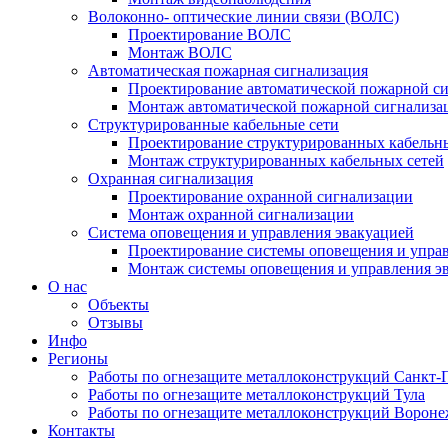
Волоконно- оптические линии связи (ВОЛС)
Проектирование ВОЛС
Монтаж ВОЛС
Автоматическая пожарная сигнализация
Проектирование автоматической пожарной с
Монтаж автоматической пожарной сигнализа
Структурированные кабельные сети
Проектирование структурированных кабельн
Монтаж структурированных кабельных сетей
Охранная сигнализация
Проектирование охранной сигнализации
Монтаж охранной сигнализации
Система оповещения и управления эвакуацией
Проектирование системы оповещения и упра
Монтаж системы оповещения и управления э
О нас
Объекты
Отзывы
Инфо
Регионы
Работы по огнезащите металлоконструкций Санкт-
Работы по огнезащите металлоконструкций Тула
Работы по огнезащите металлоконструкций Ворон
Контакты