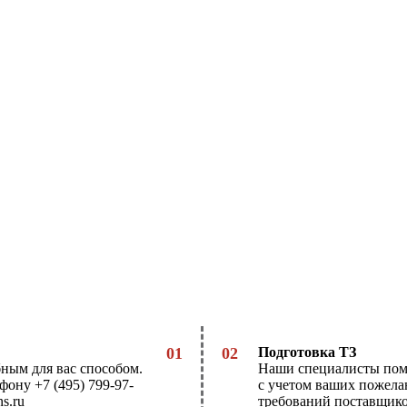
01
02
Подготовка ТЗ
ным для вас способом.
Наши специалисты помо
фону +7 (495) 799-97-
с учетом ваших пожела
s.ru
требований поставщико