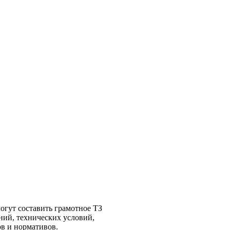
гут составить грамотное ТЗ
ний, технических условий,
в и нормативов.