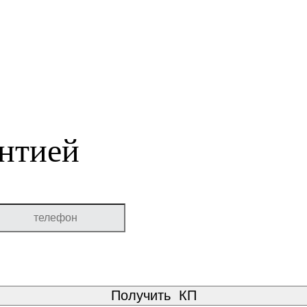
нтией