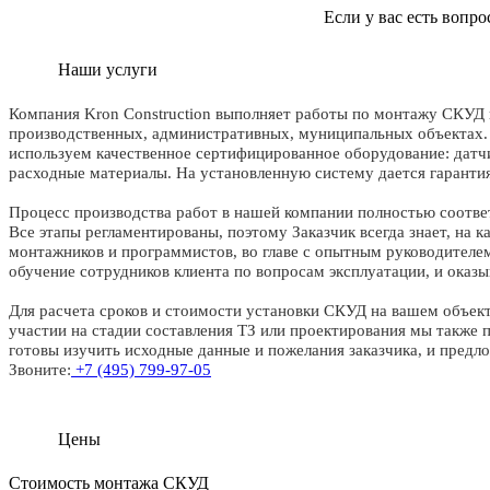
Если у вас есть вопр
Наши услуги
Компания Kron Construction выполняет работы по монтажу СКУД в
производственных, административных, муниципальных объектах. 
используем качественное сертифицированное оборудование: датчи
расходные материалы. На установленную систему дается гарантия
Процесс производства работ в нашей компании полностью соотве
Все этапы регламентированы, поэтому Заказчик всегда знает, на 
монтажников и программистов, во главе с опытным руководителе
обучение сотрудников клиента по вопросам эксплуатации, и оказ
Для расчета сроков и стоимости установки СКУД на вашем объек
участии на стадии составления ТЗ или проектирования мы также п
готовы изучить исходные данные и пожелания заказчика, и предл
Звоните:
+7 (495) 799-97-05
Цены
Стоимость монтажа СКУД