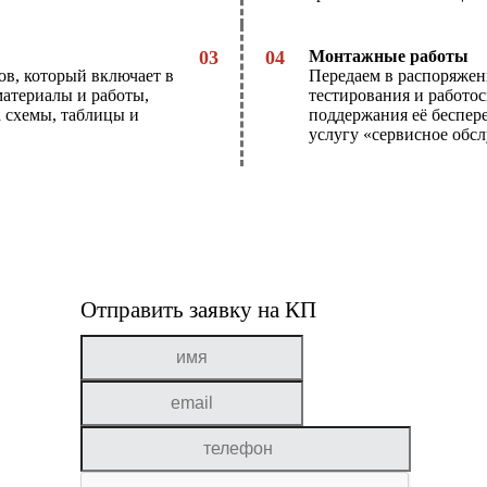
03
04
Монтажные работы
в, который включает в
Передаем в распоряжен
материалы и работы,
тестирования и работо
 схемы, таблицы и
поддержания её беспер
услугу «сервисное обс
Отправить заявку на КП