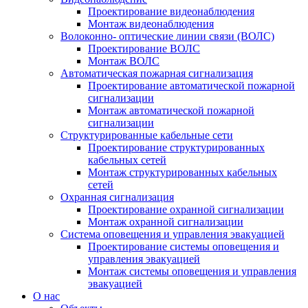
Проектирование видеонаблюдения
Монтаж видеонаблюдения
Волоконно- оптические линии связи (ВОЛС)
Проектирование ВОЛС
Монтаж ВОЛС
Автоматическая пожарная сигнализация
Проектирование автоматической пожарной
сигнализации
Монтаж автоматической пожарной
сигнализации
Структурированные кабельные сети
Проектирование структурированных
кабельных сетей
Монтаж структурированных кабельных
сетей
Охранная сигнализация
Проектирование охранной сигнализации
Монтаж охранной сигнализации
Система оповещения и управления эвакуацией
Проектирование системы оповещения и
управления эвакуацией
Монтаж системы оповещения и управления
эвакуацией
О нас