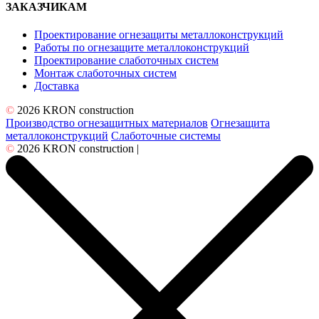
ЗАКАЗЧИКАМ
Проектирование огнезащиты металлоконструкций
Работы по огнезащите металлоконструкций
Проектирование слаботочных систем
Монтаж слаботочных систем
Доставка
©
2026 KRON construction
Производство огнезащитных материалов
Огнезащита
металлоконструкций
Слаботочные системы
©
2026 KRON construction |