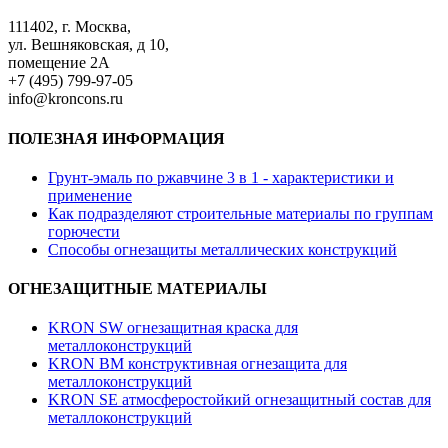
111402, г. Москва,
ул. Вешняковская, д 10,
помещение 2А
+7 (495) 799-97-05
info@kroncons.ru
ПОЛЕЗНАЯ ИНФОРМАЦИЯ
Грунт-эмаль по ржавчине 3 в 1 - характеристики и
применение
Как подразделяют строительные материалы по группам
горючести
Способы огнезащиты металлических конструкций
ОГНЕЗАЩИТНЫЕ МАТЕРИАЛЫ
KRON SW огнезащитная краска для
металлоконструкций
KRON BM конструктивная огнезащита для
металлоконструкций
KRON SE атмосферостойкий огнезащитный состав для
металлоконструкций