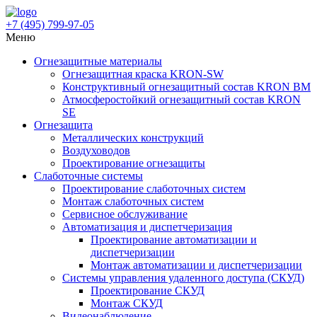
+7 (495)
799-97-05
Меню
Огнезащитные материалы
Огнезащитная краска KRON-SW
Конструктивный огнезащитный состав KRON BM
Атмосферостойкий огнезащитный состав KRON
SE
Огнезащита
Металлических конструкций
Воздуховодов
Проектирование огнезащиты
Слаботочные системы
Проектирование слаботочных систем
Монтаж слаботочных систем
Сервисное обслуживание
Автоматизация и диспетчеризация
Проектирование автоматизации и
диспетчеризации
Монтаж автоматизации и диспетчеризации
Системы управления удаленного доступа (СКУД)
Проектирование СКУД
Монтаж СКУД
Видеонаблюдение