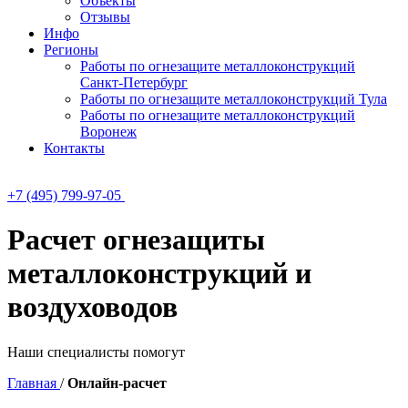
Объекты
Отзывы
Инфо
Регионы
Работы по огнезащите металлоконструкций
Санкт-Петербург
Работы по огнезащите металлоконструкций Тула
Работы по огнезащите металлоконструкций
Воронеж
Контакты
+7 (495) 799-97-05
Расчет огнезащиты
металлоконструкций и
воздуховодов
Наши специалисты помогут
Главная
/
Онлайн-расчет