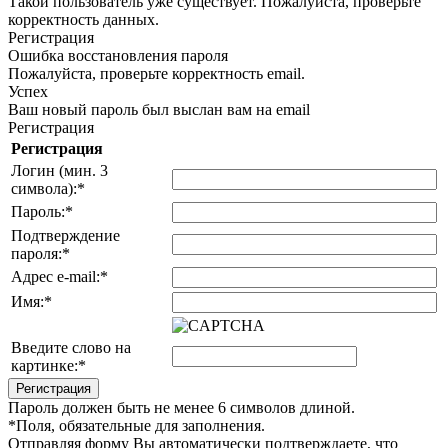
Такой пользователь уже существует. Пожалуйста, проверьте
корректность данных.
Регистрация
Ошибка восстановления пароля
Пожалуйста, проверьте корректность email.
Успех
Ваш новый пароль был выслан вам на email
Регистрация
Регистрация
Логин (мин. 3
символа):
*
Пароль:
*
Подтверждение
пароля:
*
Адрес e-mail:
*
Имя:
*
Введите слово на
картинке:
*
Пароль должен быть не менее 6 символов длиной.
*
Поля, обязательные для заполнения.
Отправляя форму Вы автоматически подтверждаете, что