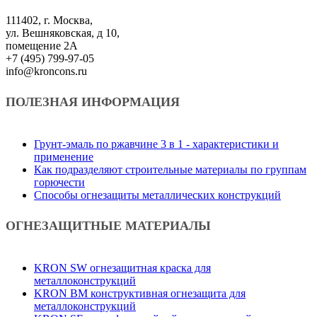
111402, г. Москва,
ул. Вешняковская, д 10,
помещение 2А
+7 (495) 799-97-05
info@kroncons.ru
ПОЛЕЗНАЯ ИНФОРМАЦИЯ
Грунт-эмаль по ржавчине 3 в 1 - характеристики и
применение
Как подразделяют строительные материалы по группам
горючести
Способы огнезащиты металлических конструкций
ОГНЕЗАЩИТНЫЕ МАТЕРИАЛЫ
KRON SW огнезащитная краска для
металлоконструкций
KRON BM конструктивная огнезащита для
металлоконструкций