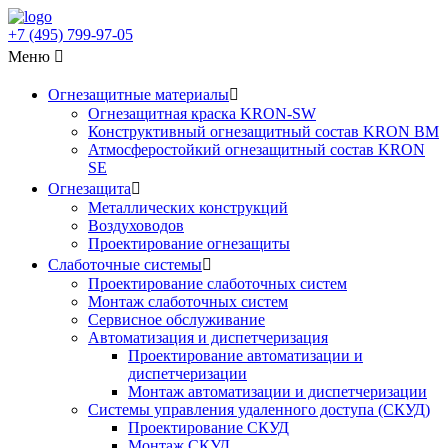
+7 (495)
799-97-05
Меню
Огнезащитные материалы
Огнезащитная краска KRON-SW
Конструктивный огнезащитный состав KRON BM
Атмосферостойкий огнезащитный состав KRON
SE
Огнезащита
Металлических конструкций
Воздуховодов
Проектирование огнезащиты
Слаботочные системы
Проектирование слаботочных систем
Монтаж слаботочных систем
Сервисное обслуживание
Автоматизация и диспетчеризация
Проектирование автоматизации и
диспетчеризации
Монтаж автоматизации и диспетчеризации
Системы управления удаленного доступа (СКУД)
Проектирование СКУД
Монтаж СКУД