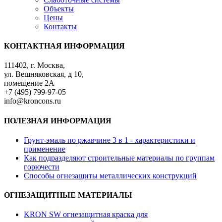
Объекты
Цены
Контакты
КОНТАКТНАЯ ИНФОРМАЦИЯ
111402, г. Москва,
ул. Вешняковская, д 10,
помещение 2А
+7 (495) 799-97-05
info@kroncons.ru
ПОЛЕЗНАЯ ИНФОРМАЦИЯ
Грунт-эмаль по ржавчине 3 в 1 - характеристики и
применение
Как подразделяют строительные материалы по группам
горючести
Способы огнезащиты металлических конструкций
ОГНЕЗАЩИТНЫЕ МАТЕРИАЛЫ
KRON SW огнезащитная краска для