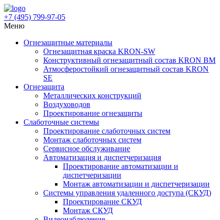
+7 (495)
799-97-05
Меню
Огнезащитные материалы
Огнезащитная краска KRON-SW
Конструктивный огнезащитный состав KRON BM
Атмосферостойкий огнезащитный состав KRON
SE
Огнезащита
Металлических конструкций
Воздуховодов
Проектирование огнезащиты
Слаботочные системы
Проектирование слаботочных систем
Монтаж слаботочных систем
Сервисное обслуживание
Автоматизация и диспетчеризация
Проектирование автоматизации и
диспетчеризации
Монтаж автоматизации и диспетчеризации
Системы управления удаленного доступа (СКУД)
Проектирование СКУД
Монтаж СКУД
Видеонаблюдение