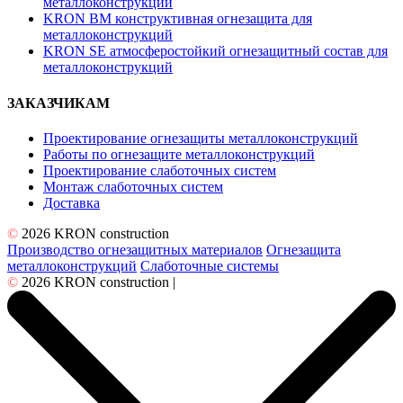
металлоконструкций
KRON BM конструктивная огнезащита для
металлоконструкций
KRON SE атмосферостойкий огнезащитный состав для
металлоконструкций
ЗАКАЗЧИКАМ
Проектирование огнезащиты металлоконструкций
Работы по огнезащите металлоконструкций
Проектирование слаботочных систем
Монтаж слаботочных систем
Доставка
©
2026 KRON construction
Производство огнезащитных материалов
Огнезащита
металлоконструкций
Слаботочные системы
©
2026 KRON construction |