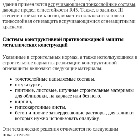
здания применяются
вспучивающиеся тонкослойные составы
,
дающие предел огнестойкости R45. Также, в зданиях III
степени стойкости к огню, может использоваться только
тонкослойная огнезащита вспучивающимися огнезащитными
красками.
Системы конструктивной противопожарной защиты
металлических конструкций
Указанные в строительных нормах, а также использующиеся в
строительстве варианты реализации конструктивной
огнезащиты включают следующие материалы:
толстослойные напыляемые составы,
штукатурки,
плитные, листовые, штучные строительные материалы
для облицовки, на каркасе или без него,
кирпич,
гипсокартонные листы,
бетон и прочие затвердевающие растворы, для заливки
которых нужно использовать опалубку.
Эти технические решения отличаются по следующим
показателям: