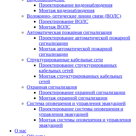
Проектирование видеонаблюдения
Монтаж видеонаблюдения
Волоконно- оптические линии связи (ВОЛС)
Проектирование ВОЛС
Монтаж ВОЛС
Автоматическая пожарная сигнализация
Проектирование автоматической пожарной
сигнализации
Монтаж автоматической пожарной
сигнализации
Структурированные кабельные сети
Проектирование структурированных
кабельных сетей
Монтаж структурированных кабельных
сетей
Охранная сигнализация
Проектирование охранной сигнализации
Монтаж охранной сигнализации
Система оповещения и управления эвакуацией
Проектирование системы оповещения и
управления эвакуацией
Монтаж системы оповещения и управления
эвакуацией
О нас