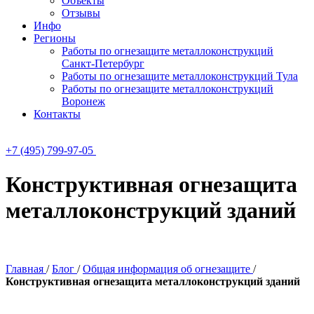
Объекты
Отзывы
Инфо
Регионы
Работы по огнезащите металлоконструкций
Санкт-Петербург
Работы по огнезащите металлоконструкций Тула
Работы по огнезащите металлоконструкций
Воронеж
Контакты
+7 (495) 799-97-05
Конструктивная огнезащита
металлоконструкций зданий
Главная
/
Блог
/
Общая информация об огнезащите
/
Конструктивная огнезащита металлоконструкций зданий