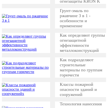
огнезащиты KRON K
Грунт-эмаль по
ржавчине 3 в 1 -
особенности и
применение
Как определяют группы
огнезащитной
эффективности
металлоконструкций
Как подразделяют
строительные
материалы по группам
горючести
Классы пожарной
опасности зданий и
сооружений
Технология нанесения