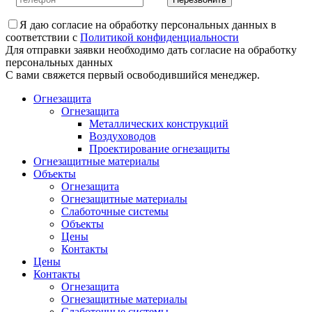
Я даю
согласие
на обработку персональных данных в
соответствии с
Политикой конфиденциальности
Для отправки заявки необходимо дать согласие на обработку
персональных данных
С вами свяжется первый освободившийся менеджер.
Огнезащита
Огнезащита
Металлических конструкций
Воздуховодов
Проектирование огнезащиты
Огнезащитные материалы
Объекты
Огнезащита
Огнезащитные материалы
Слаботочные системы
Объекты
Цены
Контакты
Цены
Контакты
Огнезащита
Огнезащитные материалы
Слаботочные системы