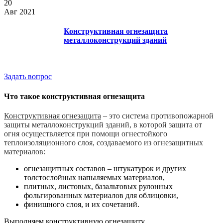
20
Авг 2021
Конструктивная огнезащита
металлоконструкций зданий
Задать вопрос
Что такое конструктивная огнезащита
Конструктивная огнезащита
– это система противопожарной
защиты металлоконструкций зданий, в которой защита от
огня осуществляется при помощи огнестойкого
теплоизоляционного слоя, создаваемого из огнезащитных
материалов:
огнезащитных составов – штукатурок и других
толстослойных напыляемых материалов,
плитных, листовых, базальтовых рулонных
фольгированных материалов для облицовки,
финишного слоя, и их сочетаний.
Выполняем конструктивную огнезащиту