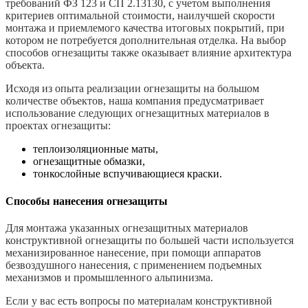
требований ФЗ 123 и СП 2.13130, с учетом выполнения
критериев оптимальной стоимости, наилучшей скорости
монтажа и приемлемого качества итоговых покрытий, при
котором не потребуется дополнительная отделка. На выбор
способов огнезащиты также оказывает влияние архитектура
объекта.
Исходя из опыта реализации огнезащиты на большом
количестве объектов, наша компания предусматривает
использование следующих огнезащитных материалов в
проектах огнезащиты:
теплоизоляционные маты,
огнезащитные обмазки,
тонкослойные вспучивающиеся краски.
Способы нанесения огнезащиты
Для монтажа указанных огнезащитных материалов
конструктивной огнезащиты по большей части используется
механизированное нанесение, при помощи аппаратов
безвоздушного нанесения, с применением подъемных
механизмов и промышленного альпинизма.
Если у вас есть вопросы по материалам конструктивной