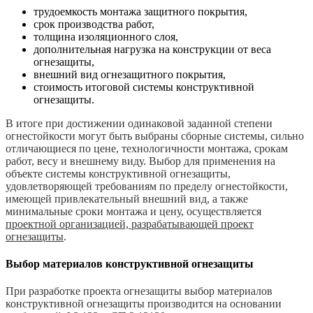
трудоемкость монтажа защитного покрытия,
срок производства работ,
толщина изоляционного слоя,
дополнительная нагрузка на конструкции от веса
огнезащиты,
внешний вид огнезащитного покрытия,
стоимость итоговой системы конструктивной
огнезащиты.
В итоге при достижении одинаковой заданной степени
огнестойкости могут быть выбраны сборные системы, сильно
отличающиеся по цене, технологичности монтажа, срокам
работ, весу и внешнему виду. Выбор для применения на
объекте системы конструктивной огнезащиты,
удовлетворяющей требованиям по пределу огнестойкости,
имеющей привлекательный внешний вид, а также
минимальные сроки монтажа и цену, осуществляется
проектной организацией, разрабатывающей проект
огнезащиты
.
Выбор материалов конструктивной огнезащиты
При разработке проекта огнезащиты выбор материалов
конструктивной огнезащиты производится на основании