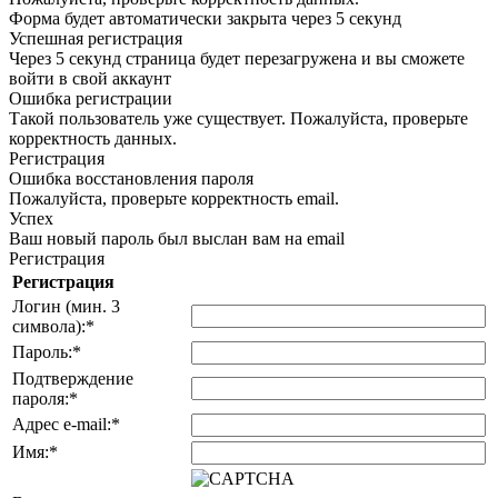
Форма будет автоматически закрыта через 5 секунд
Успешная регистрация
Через 5 секунд страница будет перезагружена и вы сможете
войти в свой аккаунт
Ошибка регистрации
Такой пользователь уже существует. Пожалуйста, проверьте
корректность данных.
Регистрация
Ошибка восстановления пароля
Пожалуйста, проверьте корректность email.
Успех
Ваш новый пароль был выслан вам на email
Регистрация
Регистрация
Логин (мин. 3
символа):
*
Пароль:
*
Подтверждение
пароля:
*
Адрес e-mail:
*
Имя:
*